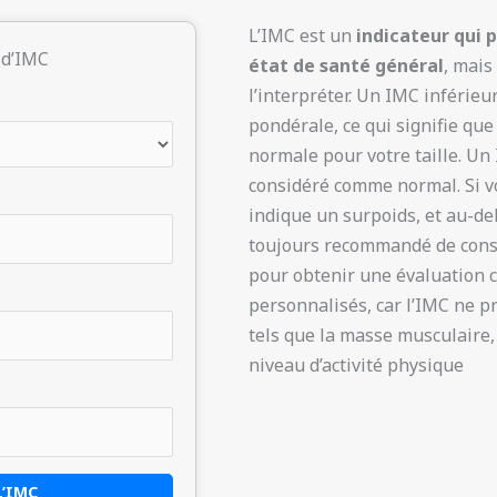
L’IMC est un
indicateur qui 
 d’IMC
état de santé général
, mais
l’interpréter. Un IMC inférieu
pondérale, ce qui signifie que
normale pour votre taille. Un
considéré comme normal. Si vo
indique un surpoids, et au-delà
toujours recommandé de consu
pour obtenir une évaluation c
personnalisés, car l’IMC ne p
tels que la masse musculaire, 
niveau d’activité physique
L’IMC