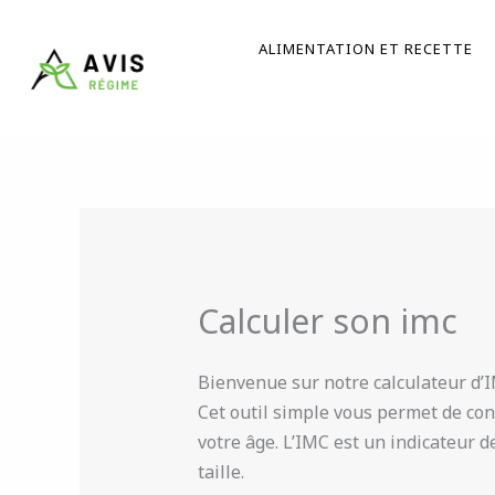
Aller
au
ALIMENTATION ET RECETTE
contenu
Calculer son imc
Bienvenue sur notre calculateur d’I
Cet outil simple vous permet de conn
votre âge. L’IMC est un indicateur d
taille.