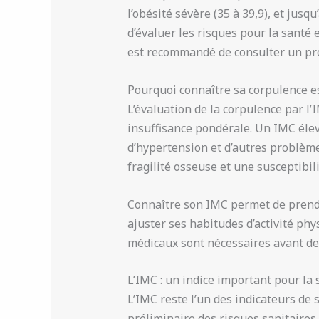
l’obésité sévère (35 à 39,9), et jusq
d’évaluer les risques pour la santé 
est recommandé de consulter un pro
Pourquoi connaître sa corpulence es
L’évaluation de la corpulence par l
insuffisance pondérale. Un IMC élev
d’hypertension et d’autres problème
fragilité osseuse et une susceptibil
Connaître son IMC permet de prendr
ajuster ses habitudes d’activité phy
médicaux sont nécessaires avant de
L’IMC : un indice important pour la 
L’IMC reste l’un des indicateurs de s
préliminaire des risques sanitaires