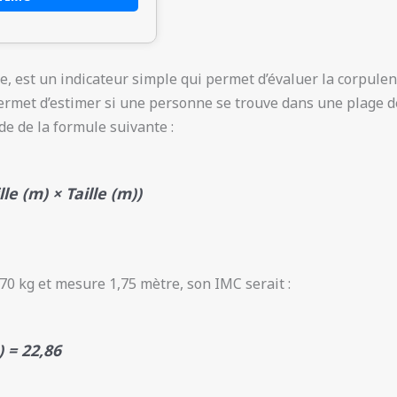
, est un indicateur simple qui permet d’évaluer la corpulenc
t permet d’estimer si une personne se trouve dans une plage
de de la formule suivante :
lle (m) × Taille (m))
0 kg et mesure 1,75 mètre, son IMC serait :
) = 22,86