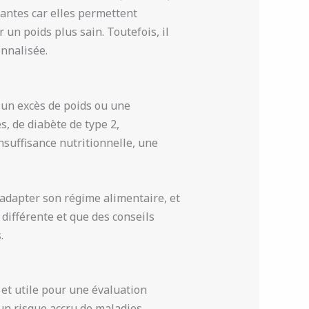
rtantes car elles permettent
 un poids plus sain. Toutefois, il
nnalisée.
à un excès de poids ou une
, de diabète de type 2,
nsuffisance nutritionnelle, une
adapter son régime alimentaire, et
différente et que des conseils
.
r et utile pour une évaluation
un risque accru de maladies