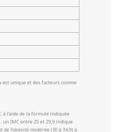
du est unique et des facteurs comme
C à l’aide de la formule indiquée
 : un IMC entre 25 et 29,9 indique
 de l’obésité modérée (30 à 34,9) à