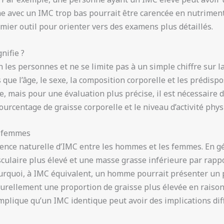
 avec un IMC trop bas pourrait être carencée en nutriments
mier outil pour orienter vers des examens plus détaillés.
gnifie ?
n les personnes et ne se limite pas à un simple chiffre sur la
que l’âge, le sexe, la composition corporelle et les prédisp
, mais pour une évaluation plus précise, il est nécessaire d
pourcentage de graisse corporelle et le niveau d’activité phys
t femmes
érence naturelle d’IMC entre les hommes et les femmes. En 
ulaire plus élevé et une masse grasse inférieure par rappo
urquoi, à IMC équivalent, un homme pourrait présenter un p
urellement une proportion de graisse plus élevée en raison
 implique qu’un IMC identique peut avoir des implications di