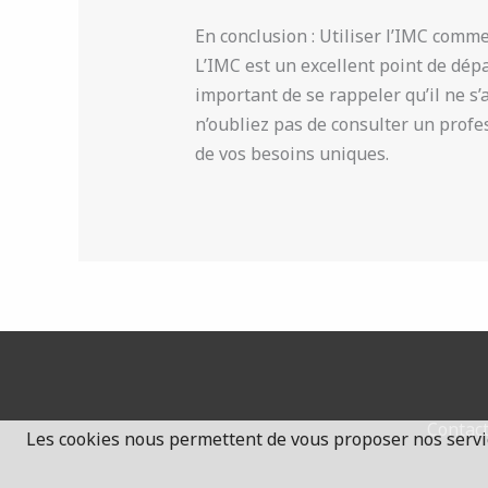
En conclusion : Utiliser l’IMC comm
L’IMC est un excellent point de dépa
important de se rappeler qu’il ne s’
n’oubliez pas de consulter un profe
de vos besoins uniques.
Contac
Les cookies nous permettent de vous proposer nos servic