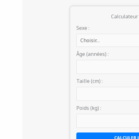
Calculateur
Sexe :
Âge (années) :
Taille (cm) :
Poids (kg) :
CALCULER 