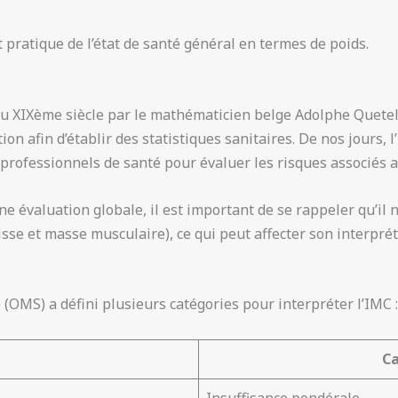
t pratique de l’état de santé général en termes de poids.
du XIXème siècle par le mathématicien belge Adolphe Quetele
on afin d’établir des statistiques sanitaires. De nos jours, l
 professionnels de santé pour évaluer les risques associés a
une évaluation globale, il est important de se rappeler qu’il 
sse et masse musculaire), ce qui peut affecter son interprét
(OMS) a défini plusieurs catégories pour interpréter l’IMC :
Ca
Insuffisance pondérale