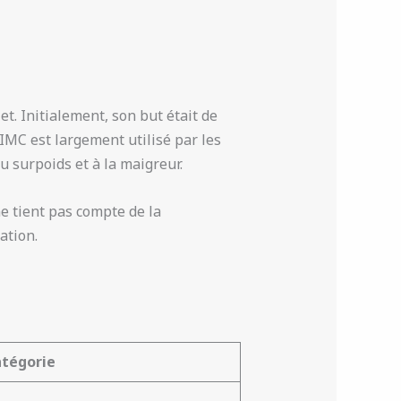
t. Initialement, son but était de
’IMC est largement utilisé par les
u surpoids et à la maigreur.
ne tient pas compte de la
ation.
tégorie