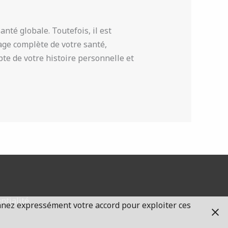
nté globale. Toutefois, il est
mage complète de votre santé,
te de votre histoire personnelle et
ntialité
nnez expressément votre accord pour exploiter ces