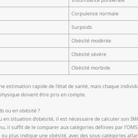
Corpulence normale
Surpoids
Obésité modérée
Obésité sévère
Obésité morbide
ne estimation rapide de l’état de santé, mais chaque indivi
té physique doivent être pris en compte.
s ou en obésité ?
u en situation d’obésité, il est nécessaire de calculer son IM
 il suffit de le comparer aux catégories définies par l’OMS
ou plus indique une obésité, avec des sous-catégories allant