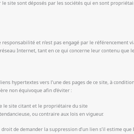
le site sont déposés par les sociétés qui en sont propriétai
e responsabilité et n’est pas engagé par le référencement vi
 réseau Internet, tant en ce qui concerne leur contenu que l
 liens hypertextes vers l’une des pages de ce site, à conditi
ère non équivoque afin d’éviter :
 le site citant et le propriétaire du site
tendancieuse, ou contraire aux lois en vigueur.
e droit de demander la suppression d’un lien s’il estime que 