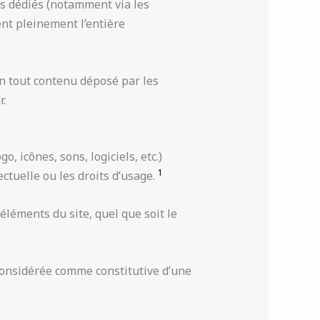
es dédiés (notamment via les
nt pleinement l’entière
on tout contenu déposé par les
r.
, icônes, sons, logiciels, etc.)
1
ctuelle ou les droits d’usage.
éléments du site, quel que soit le
 considérée comme constitutive d’une