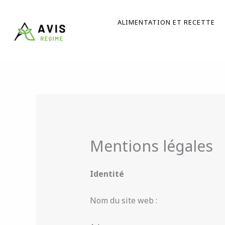
Aller
au
ALIMENTATION ET RECETTE
contenu
Mentions légales
Identité
Nom du site web :