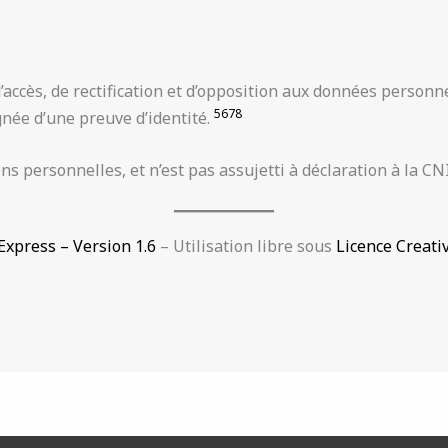
d’accès, de rectification et d’opposition aux données personn
5
6
7
8
née d’une preuve d’identité.
ns personnelles, et n’est pas assujetti à déclaration à la CN
xpress – Version 1.6
– Utilisation libre sous
Licence Creati