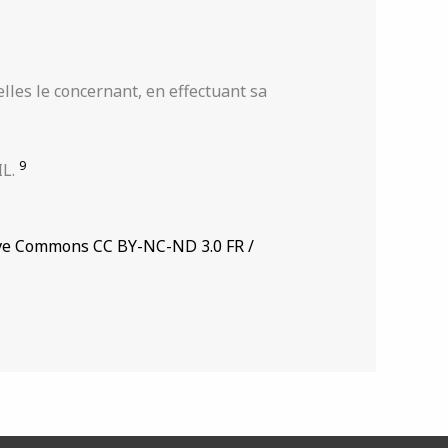
elles le concernant, en effectuant sa
9
IL.
ve Commons CC BY-NC-ND 3.0 FR /