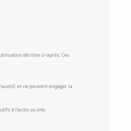
tilisation décrites ci-après. Ces
xhaustif, et ne peuvent engager la
ifs à l’accès au site.