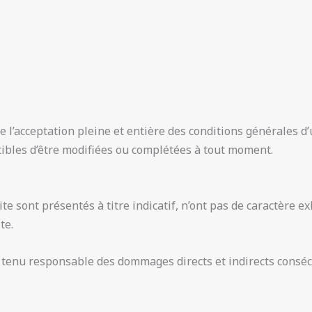
e l’acceptation pleine et entière des conditions générales d’u
ptibles d’être modifiées ou complétées à tout moment.
e sont présentés à titre indicatif, n’ont pas de caractère e
te.
 tenu responsable des dommages directs et indirects consécut