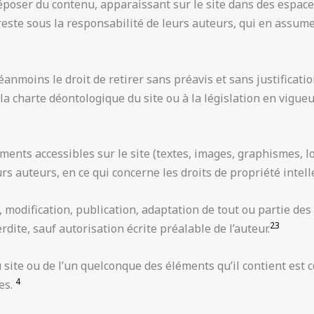
déposer du contenu, apparaissant sur le site dans des espac
ste sous la responsabilité de leurs auteurs, qui en assume
éanmoins le droit de retirer sans préavis et sans justificati
 la charte déontologique du site ou à la législation en vigueu
ents accessibles sur le site (textes, images, graphismes, logo
rs auteurs, en ce qui concerne les droits de propriété intelle
modification, publication, adaptation de tout ou partie des 
2
3
rdite, sauf autorisation écrite préalable de l’auteur.
 site ou de l’un quelconque des éléments qu’il contient est
4
es.