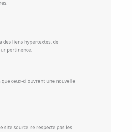
res.
a des liens hypertextes, de
eur pertinence.
on que ceux-ci ouvrent une nouvelle
le site source ne respecte pas les