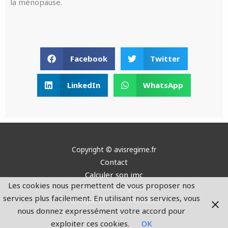
la ménopause.
Facebook
Twitter
LinkedIn
WhatsApp
Copyright © avisregime.fr
Contact
Calculer son imc
Les cookies nous permettent de vous proposer nos
Mentions légales
services plus facilement. En utilisant nos services, vous
Politique de confidentialité
nous donnez expressément votre accord pour
exploiter ces cookies.
OK