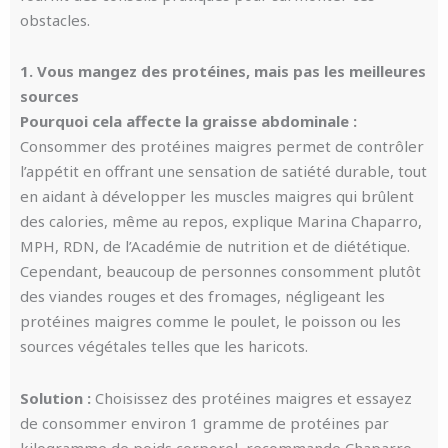
obstacles.
1. Vous mangez des protéines, mais pas les meilleures
sources
Pourquoi cela affecte la graisse abdominale :
Consommer des protéines maigres permet de contrôler
l’appétit en offrant une sensation de satiété durable, tout
en aidant à développer les muscles maigres qui brûlent
des calories, même au repos, explique Marina Chaparro,
MPH, RDN, de l’Académie de nutrition et de diététique.
Cependant, beaucoup de personnes consomment plutôt
des viandes rouges et des fromages, négligeant les
protéines maigres comme le poulet, le poisson ou les
sources végétales telles que les haricots.
Solution :
Choisissez des protéines maigres et essayez
de consommer environ 1 gramme de protéines par
kilogramme de poids corporel, recommande Chaparro.