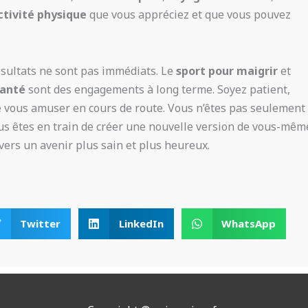
ctivité physique
que vous appréciez et que vous pouvez
ésultats ne sont pas immédiats. Le
sport pour maigrir
et
santé
sont des engagements à long terme. Soyez patient,
de vous amuser en cours de route. Vous n’êtes pas seulement
ous êtes en train de créer une nouvelle version de vous-mêm
vers un avenir plus sain et plus heureux.
Twitter
LinkedIn
WhatsApp