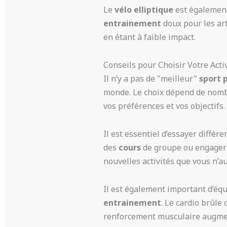
Le
vélo elliptique
est également
entrainement
doux pour les art
en étant à faible impact.
Conseils pour Choisir Votre Acti
Il n’y a pas de "meilleur"
sport 
monde. Le choix dépend de nombr
vos préférences et vos objectifs.
Il est essentiel d’essayer différe
des
cours
de groupe ou engager 
nouvelles activités que vous n’a
Il est également important d’équ
entrainement
. Le cardio brûle
renforcement musculaire augment