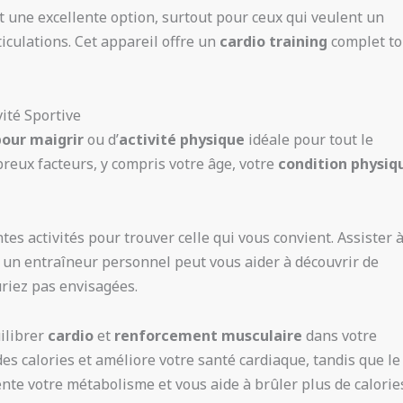
 une excellente option, surtout pour ceux qui veulent un
iculations. Cet appareil offre un
cardio training
complet to
vité Sportive
pour maigrir
ou d’
activité physique
idéale pour tout le
eux facteurs, y compris votre âge, votre
condition physiq
ntes activités pour trouver celle qui vous convient. Assister 
un entraîneur personnel peut vous aider à découvrir de
uriez pas envisagées.
ilibrer
cardio
et
renforcement musculaire
dans votre
 des calories et améliore votre santé cardiaque, tandis que le
e votre métabolisme et vous aide à brûler plus de calorie