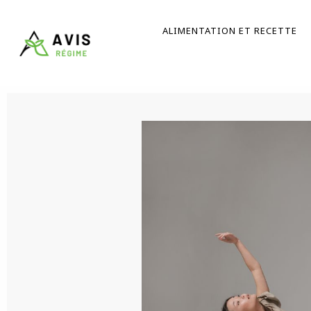
Aller
au
ALIMENTATION ET RECETTE
contenu