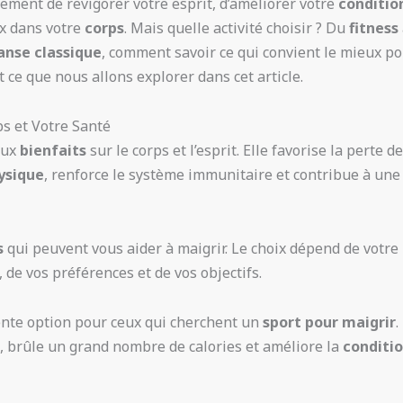
ement de revigorer votre esprit, d’améliorer votre
conditio
ux dans votre
corps
. Mais quelle activité choisir ? Du
fitness
anse classique
, comment savoir ce qui convient le mieux p
t ce que nous allons explorer dans cet article.
ps et Votre Santé
eux
bienfaits
sur le corps et l’esprit. Elle favorise la perte d
ysique
, renforce le système immunitaire et contribue à une
s
qui peuvent vous aider à maigrir. Le choix dépend de votre
 de vos préférences et de vos objectifs.
ente option pour ceux qui cherchent un
sport pour maigrir
.
ps, brûle un grand nombre de calories et améliore la
conditi