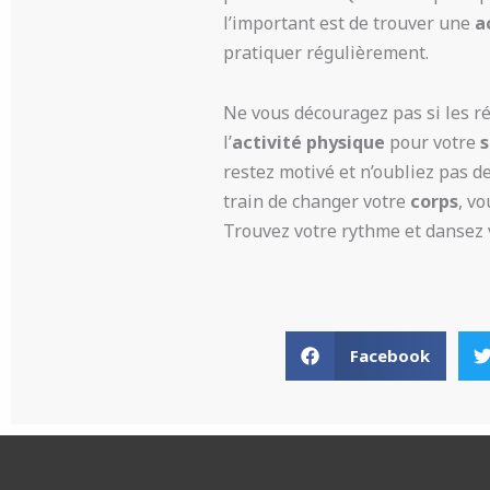
l’important est de trouver une
a
pratiquer régulièrement.
Ne vous découragez pas si les r
l’
activité physique
pour votre
restez motivé et n’oubliez pas 
train de changer votre
corps
, v
Trouvez votre rythme et dansez 
Facebook