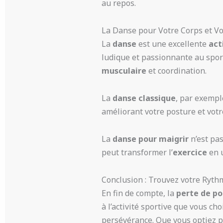
au repos.
La Danse pour Votre Corps et Vo
La
danse
est une excellente
act
ludique et passionnante au spor
musculaire
et coordination.
La
danse classique
, par exempl
améliorant votre posture et votr
La
danse pour maigrir
n’est pas
peut transformer l’
exercice
en u
Conclusion : Trouvez votre Ryth
En fin de compte, la
perte de po
à l’activité sportive que vous ch
persévérance. Que vous optiez 