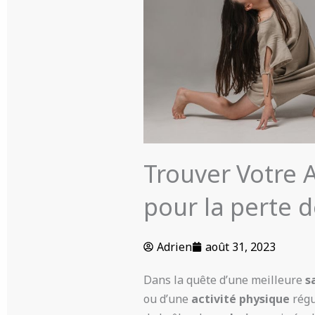
Trouver Votre A
pour la perte d
Adrien
août 31, 2023
Dans la quête d’une meilleure
s
ou d’une
activité physique
régu