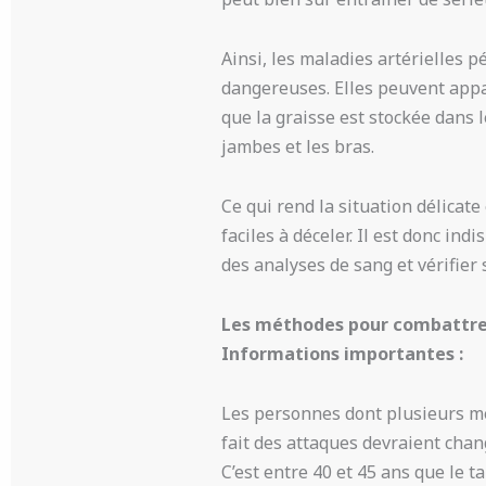
Ainsi, les maladies artérielles
dangereuses. Elles peuvent appar
que la graisse est stockée dans l
jambes et les bras.
Ce qui rend la situation délicat
faciles à déceler. Il est donc i
des analyses de sang et vérifier 
Les méthodes pour combattre 
Informations importantes :
Les personnes dont plusieurs me
fait des attaques devraient chan
C’est entre 40 et 45 ans que le t