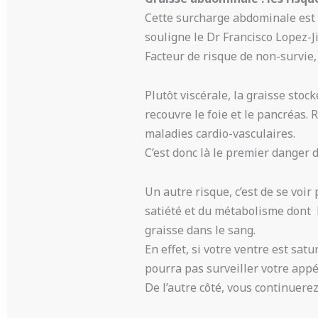
Cette surcharge abdominale est d
souligne le Dr Francisco Lopez-J
Facteur de risque de non-survie,
Plutôt viscérale, la graisse stoc
recouvre le foie et le pancréas.
maladies cardio-vasculaires.
C’est donc là le premier danger 
Un autre risque, c’est de se voir 
satiété et du métabolisme dont l
graisse dans le sang.
En effet, si votre ventre est sa
pourra pas surveiller votre appét
De l’autre côté, vous continuere