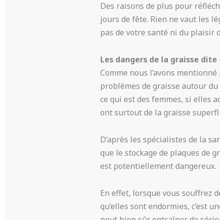
Des raisons de plus pour réfléch
jours de fête. Rien ne vaut les l
pas de votre santé ni du plaisir 
Les dangers de la graisse dite
Comme nous l’avons mentionné 
problèmes de graisse autour du 
ce qui est des femmes, si elles 
ont surtout de la graisse superfl
D’après les spécialistes de la san
que le stockage de plaques de gr
est potentiellement dangereux.
En effet, lorsque vous souffrez 
qu’elles sont endormies, c’est u
peut bien sûr entraîner de séri