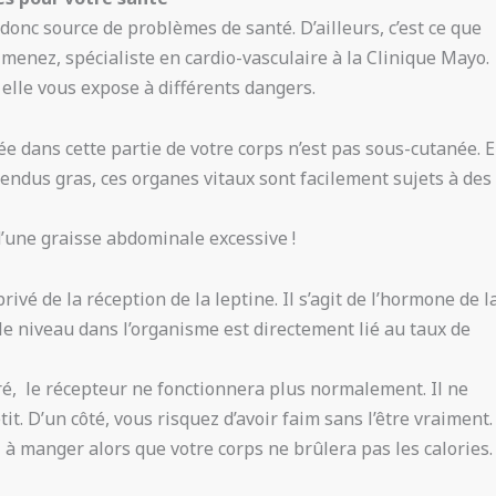
onc source de problèmes de santé. D’ailleurs, c’est ce que
imenez, spécialiste en cardio-vasculaire à la Clinique Mayo.
 elle vous expose à différents dangers.
kée dans cette partie de votre corps n’est pas sous-cutanée. E
 Rendus gras, ces organes vitaux sont facilement sujets à des
d’une graisse abdominale excessive !
privé de la réception de la leptine. Il s’agit de l’hormone de l
e niveau dans l’organisme est directement lié au taux de
turé, le récepteur ne fonctionnera plus normalement. Il ne
it. D’un côté, vous risquez d’avoir faim sans l’être vraiment.
z à manger alors que votre corps ne brûlera pas les calories.