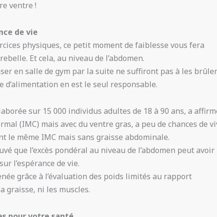
re ventre !
nce de vie
rcices physiques, ce petit moment de faiblesse vous fera
ebelle. Et cela, au niveau de l’abdomen.
er en salle de gym par la suite ne suffiront pas à les brûle
 d’alimentation en est le seul responsable.
aborée sur 15 000 individus adultes de 18 à 90 ans, a affirm
rmal (IMC) mais avec du ventre gras, a peu de chances de vi
nt le même IMC mais sans graisse abdominale.
prouvé que l’excès pondéral au niveau de l’abdomen peut avoir
ur l’espérance de vie.
née grâce à l’évaluation des poids limités au rapport
la graisse, ni les muscles.
es pour votre santé