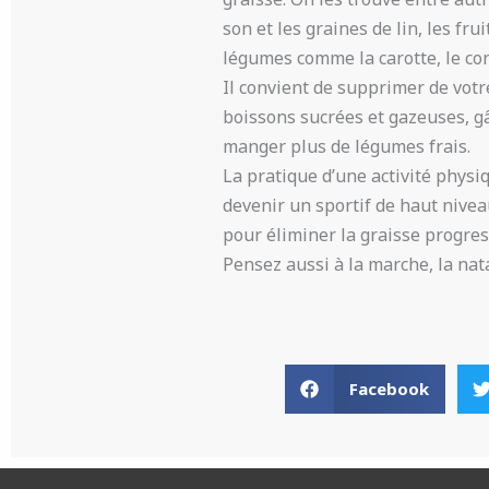
son et les graines de lin, les fr
légumes comme la carotte, le con
Il convient de supprimer de votre
boissons sucrées et gazeuses, gâ
manger plus de légumes frais.
La pratique d’une activité physiq
devenir un sportif de haut nivea
pour éliminer la graisse progres
Pensez aussi à la marche, la nat
Facebook