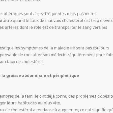
 périphériques sont assez fréquentes mais pas moins
aître quand le taux de mauvais cholestérol est trop élevé 
es artères dont le rôle est de transporter le sang vers les
e est que les symptômes de la maladie ne sont pas toujours
ndispensable de consulter son médecin régulièrement pour fai
son taux de cholestérol.
la graisse abdominale et périphérique
mbres de la famille ont déjà connu des problèmes d’obésit
ger leurs habitudes au plus vite.
aux de cholestérol a tendance à augmenter, ce qui signifie qu’