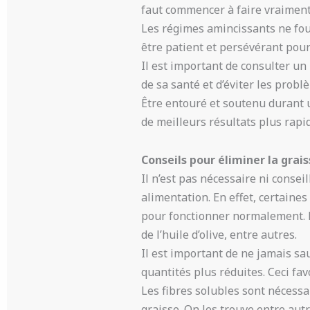
faut commencer à faire vraiment
Les régimes amincissants ne four
être patient et persévérant pou
Il est important de consulter u
de sa santé et d’éviter les probl
Être entouré et soutenu durant 
de meilleurs résultats plus rap
Conseils pour éliminer la gra
Il n’est pas nécessaire ni conse
alimentation. En effet, certaines
pour fonctionner normalement. 
de l’huile d’olive, entre autres.
Il est important de ne jamais sa
quantités plus réduites. Ceci fa
Les fibres solubles sont nécessai
graisse. On les trouve entre autre