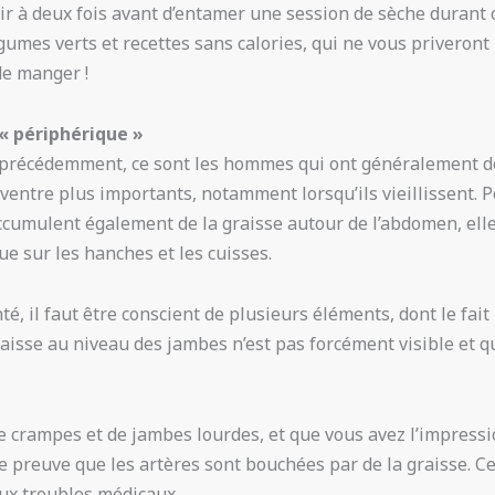
ir à deux fois avant d’entamer une session de sèche durant 
égumes verts et recettes sans calories, qui ne vous priveront
de manger !
 « périphérique »
précédemment, ce sont les hommes qui ont généralement d
ventre plus importants, notamment lorsqu’ils vieillissent. 
accumulent également de la graisse autour de l’abdomen, ell
ue sur les hanches et les cuisses.
té, il faut être conscient de plusieurs éléments, dont le fait
aisse au niveau des jambes n’est pas forcément visible et qu
de crampes et de jambes lourdes, et que vous avez l’impress
ne preuve que les artères sont bouchées par de la graisse. Ce
eux troubles médicaux.