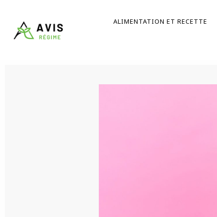
Aller
au
ALIMENTATION ET RECETTE
contenu