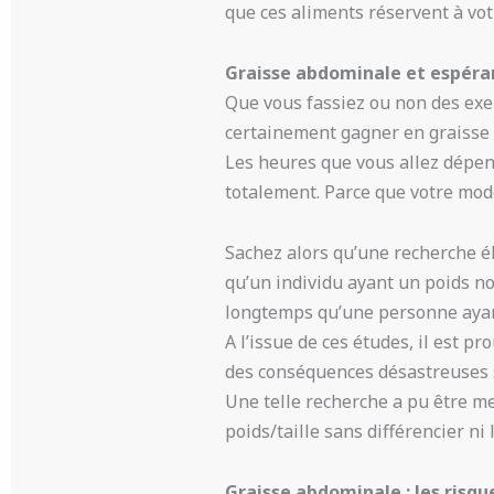
que ces aliments réservent à vot
Graisse abdominale et espéra
Que vous fassiez ou non des exe
certainement gagner en graisse r
Les heures que vous allez dépens
totalement. Parce que votre mode
Sachez alors qu’une recherche él
qu’un individu ayant un poids no
longtemps qu’une personne aya
A l’issue de ces études, il est 
des conséquences désastreuses s
Une telle recherche a pu être me
poids/taille sans différencier ni 
Graisse abdominale : les risqu