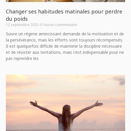
Changer ses habitudes matinales pour perdre
du poids
12 septembre 2023
Aucun commentaire
Suivre un régime amincissant demande de la motivation et de
la persévérance, mais les efforts sont toujours récompensés.
Il est quelquefois difficile de maintenir la discipline nécessaire
et de résister aux tentations, mais c’est indispensable pour ne
pas reprendre les