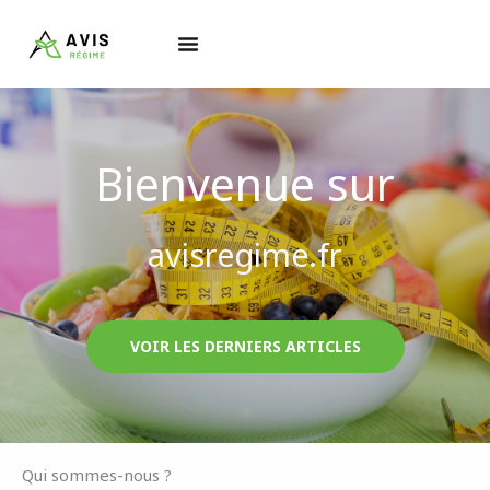
Aller
au
contenu
Bienvenue sur
avisregime.fr
VOIR LES DERNIERS ARTICLES
Qui sommes-nous ?